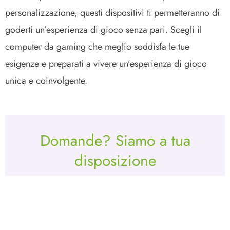
personalizzazione, questi dispositivi ti permetteranno di
goderti un’esperienza di gioco senza pari. Scegli il
computer da gaming che meglio soddisfa le tue
esigenze e preparati a vivere un’esperienza di gioco
unica e coinvolgente.
Domande? Siamo a tua
disposizione
Vuoi essere ricontattato per ricevere le
informazioni o i servizi che cerchi? Compila il
modulo e sarai ricontattato in breve tempo dal
nostro staff per ricevere tutto il supporto che
desideri.