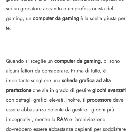
sei un giocatore accanito o un professionista del
gaming, un
computer da gaming
è la scelta giusta per
te.
Quando si sceglie un
computer da gaming,
ci sono
alcuni fattori da considerare. Prima di tutto, è
importante scegliere una
scheda grafica ad alta
prestazione
che sia in grado di gestire
giochi avanzati
con dettagli grafici elevati. Inoltre, il
processore
deve
essere abbastanza potente da gestire i giochi più
impegnativi, mentre la
RAM
e l’archiviazione
dovrebbero essere abbastanza capienti per soddisfare