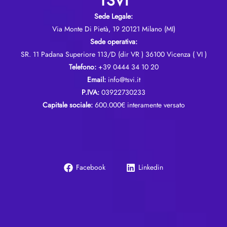
TSVI
Sede Legale:
Via Monte Di Pietà, 19 20121 Milano (MI)
Sede operativa:
SR. 11 Padana Superiore 113/D (dir VR ) 36100 Vicenza ( VI )
Telefono:
+39 0444 34 10 20
Email:
info@tsvi.it
P.IVA:
03922730233
Capitale sociale:
600.000€ interamente versato
Facebook
Linkedin