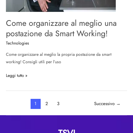
Working!
Come organizzare al meglio una
postazione da Smart Working!
Technologies
Come organizzare al meglio la propria postazione da smart
working! Consigli utili per l’uso
Leggi tutto »
1
2
3
Successivo
→