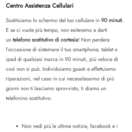
Centro Assistenza Cellulari
Sostituiamo lo schermo del tuo cellulare in
90 minuti
.
E se ci vuole più tempo, non esiteremo a darti
un
telefono sostitutivo di cortesia
! Non perdere
l’occasione di sistemare il tuo smartphone, tablet o
ipad di qualsiasi marca in 90 minuti, più veloce di
così non si può. Individuiamo guasti e effettuiamo
riparazioni, nel caso in cui necessitassimo di più
giorni non ti lasciamo sprovvisto, ti diamo un
telefonino sostitutivo.
Non vedi più le ultime notizie, facebook e i